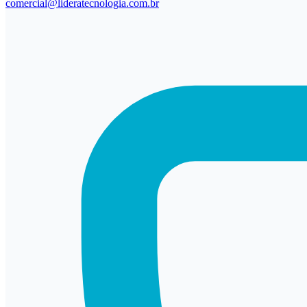
comercial@lideratecnologia.com.br